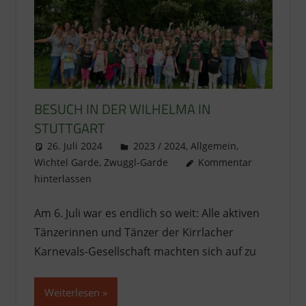
BESUCH IN DER WILHELMA IN
STUTTGART
26. Juli 2024
literat@kikage.de
2023 / 2024
,
Allgemein
,
Wichtel Garde
,
Zwuggl-Garde
Kommentar
hinterlassen
Am 6. Juli war es endlich so weit: Alle aktiven
Tänzerinnen und Tänzer der Kirrlacher
Karnevals-Gesellschaft machten sich auf zu
Weiterlesen