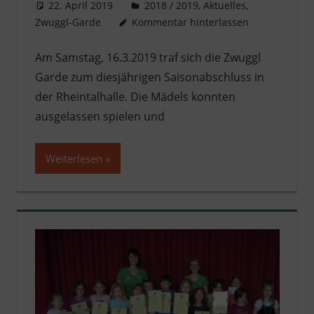
22. April 2019
literat@kikage.de
2018 / 2019
,
Aktuelles
,
Zwuggl-Garde
Kommentar hinterlassen
Am Samstag, 16.3.2019 traf sich die Zwuggl
Garde zum diesjährigen Saisonabschluss in
der Rheintalhalle. Die Mädels konnten
ausgelassen spielen und
Weiterlesen