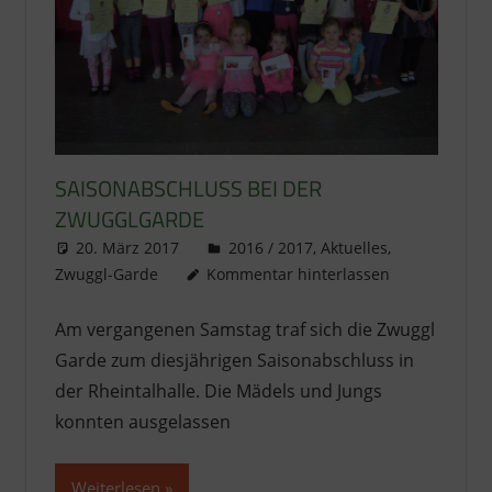
SAISONABSCHLUSS BEI DER
ZWUGGLGARDE
20. März 2017
literat@kikage.de
2016 / 2017
,
Aktuelles
,
Zwuggl-Garde
Kommentar hinterlassen
Am vergangenen Samstag traf sich die Zwuggl
Garde zum diesjährigen Saisonabschluss in
der Rheintalhalle. Die Mädels und Jungs
konnten ausgelassen
Weiterlesen