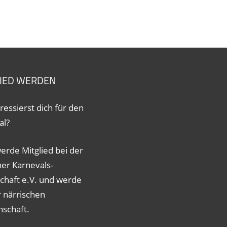
IED WERDEN
ressierst dich für den
al?
erde Mitglied bei der
her Karnevals-
schaft e.V. und werde
r närrischen
schaft.