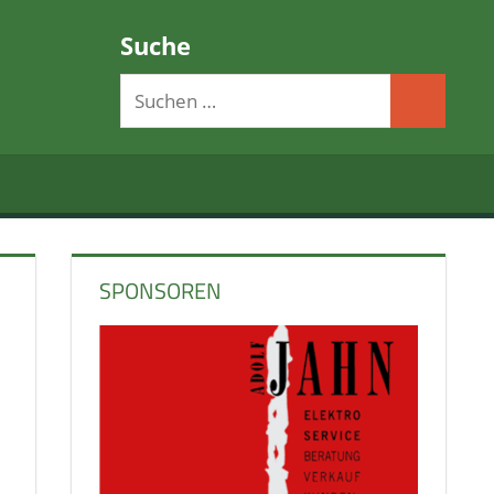
Suche
Suchen
Suchen
nach:
SPONSOREN