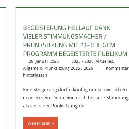
BEGEISTERUNG HELLAUF DANK
VIELER STIMMUNGSMACHER /
PRUNKSITZUNG MIT 21-TEILIGEM
PROGRAMM BEGEISTERTE PUBLIKUM
28. Januar 2026
literat@kikage.de
2025 / 2026
,
Aktuelles
,
Allgemein
,
Prunksitzung 2025 / 2026
Kommentar
hinterlassen
Eine Steigerung dürfte künftig nur schwerlich zu
erzielen sein. Denn eine noch bessere Stimmung
als sie in der Punksitzung der
Weiterlesen