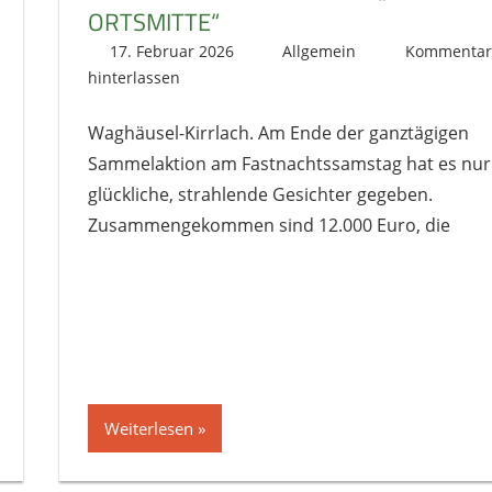
ORTSMITTE“
17. Februar 2026
literat@kikage.de
Allgemein
Kommentar
hinterlassen
Waghäusel-Kirrlach. Am Ende der ganztägigen
Sammelaktion am Fastnachtssamstag hat es nur
glückliche, strahlende Gesichter gegeben.
Zusammengekommen sind 12.000 Euro, die
Weiterlesen