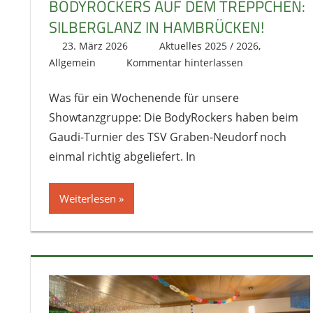
BODYROCKERS AUF DEM TREPPCHEN:
SILBERGLANZ IN HAMBRÜCKEN!
23. März 2026
literat@kikage.de
Aktuelles 2025 / 2026
,
Allgemein
Kommentar hinterlassen
Was für ein Wochenende für unsere
Showtanzgruppe: Die BodyRockers haben beim
Gaudi-Turnier des TSV Graben-Neudorf noch
einmal richtig abgeliefert. In
Weiterlesen