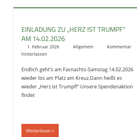
EINLADUNG ZU „HERZ IST TRUMPF“
AM 14.02.2026
1. Februar 2026
literat@kikage.de
Allgemein
Kommentar
hinterlassen
Endlich geht’s am Fasnachts-Samstag 14.02.2026
wieder los am Platz am Kreuz.Dann heißt es
wieder „Herz ist Trumpf!“ Unsere Spendenaktion
findet
Weiterlesen