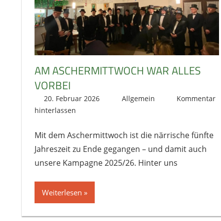
AM ASCHERMITTWOCH WAR ALLES
VORBEI
20. Februar 2026
literat@kikage.de
Allgemein
Kommentar
hinterlassen
Mit dem Aschermittwoch ist die närrische fünfte
Jahreszeit zu Ende gegangen – und damit auch
unsere Kampagne 2025/26. Hinter uns
Weiterlesen