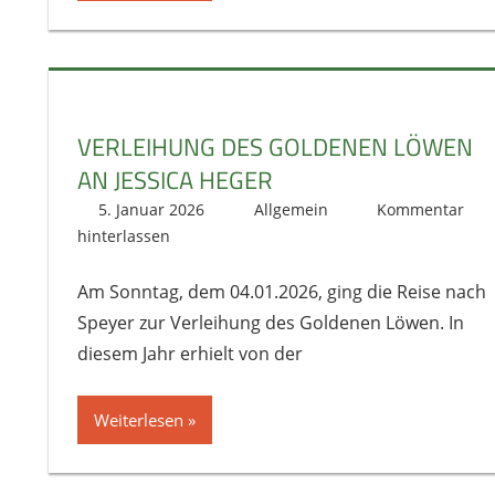
VERLEIHUNG DES GOLDENEN LÖWEN
AN JESSICA HEGER
5. Januar 2026
literat@kikage.de
Allgemein
Kommentar
hinterlassen
Am Sonntag, dem 04.01.2026, ging die Reise nach
Speyer zur Verleihung des Goldenen Löwen. In
diesem Jahr erhielt von der
Weiterlesen