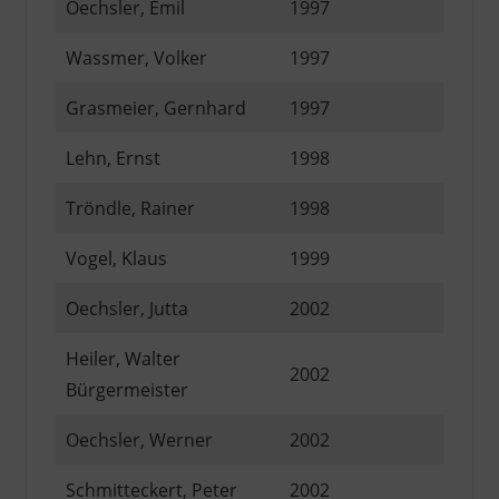
Oechsler, Emil
1997
Wassmer, Volker
1997
Grasmeier, Gernhard
1997
Lehn, Ernst
1998
Tröndle, Rainer
1998
Vogel, Klaus
1999
Oechsler, Jutta
2002
Heiler, Walter
2002
Bürgermeister
Oechsler, Werner
2002
Schmitteckert, Peter
2002