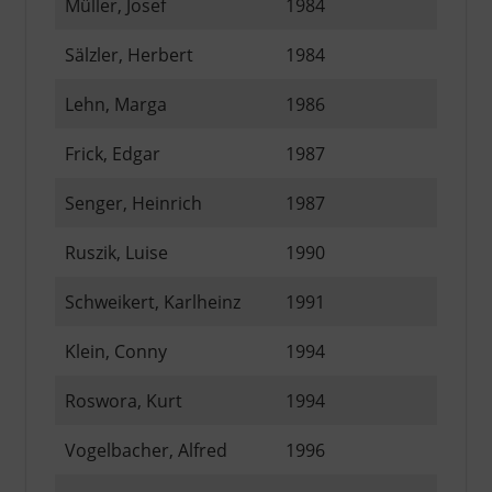
Müller, Josef
1984
Sälzler, Herbert
1984
Lehn, Marga
1986
Frick, Edgar
1987
Senger, Heinrich
1987
Ruszik, Luise
1990
Schweikert, Karlheinz
1991
Klein, Conny
1994
Roswora, Kurt
1994
Vogelbacher, Alfred
1996