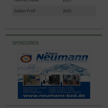
Helmut Heiler
2025
Stefan Pröll
2025
SPONSOREN