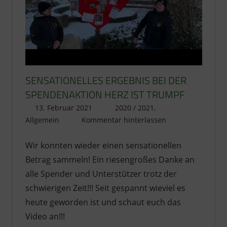
SENSATIONELLES ERGEBNIS BEI DER
SPENDENAKTION HERZ IST TRUMPF
13. Februar 2021
literat@kikage.de
2020 / 2021
,
Allgemein
Kommentar hinterlassen
Wir konnten wieder einen sensationellen
Betrag sammeln! Ein riesengroßes Danke an
alle Spender und Unterstützer trotz der
schwierigen Zeit!!! Seit gespannt wieviel es
heute geworden ist und schaut euch das
Video an!!!