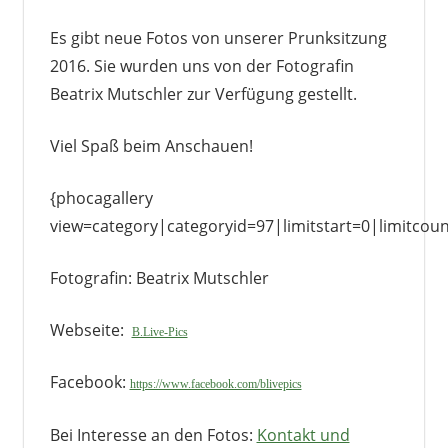
Es gibt neue Fotos von unserer Prunksitzung
2016. Sie wurden uns von der Fotografin
Beatrix Mutschler zur Verfügung gestellt.
Viel Spaß beim Anschauen!
{phocagallery
view=category|categoryid=97|limitstart=0|limitco
Fotografin: Beatrix Mutschler
Webseite:
B.Live-Pics
Facebook:
https://www.facebook.com/blivepics
Bei Interesse an den Fotos:
Kontakt und