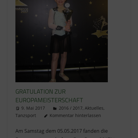
GRATULATION ZUR
EUROPAMEISTERSCHAFT
9. Mai 2017
literat@kikage.de
2016 / 2017
,
Aktuelles
,
Tanzsport
Kommentar hinterlassen
Am Samstag dem 05.05.2017 fanden die