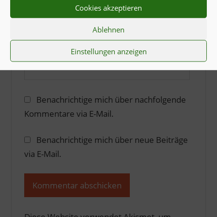
E-Mail-Adresse
*
Cookies akzeptieren
Ablehnen
Einstellungen anzeigen
Website
Benachrichtige mich über nachfolgende
Kommentare via E-Mail.
Benachrichtige mich über neue Beiträge
via E-Mail.
Diese Website verwendet Akismet, um