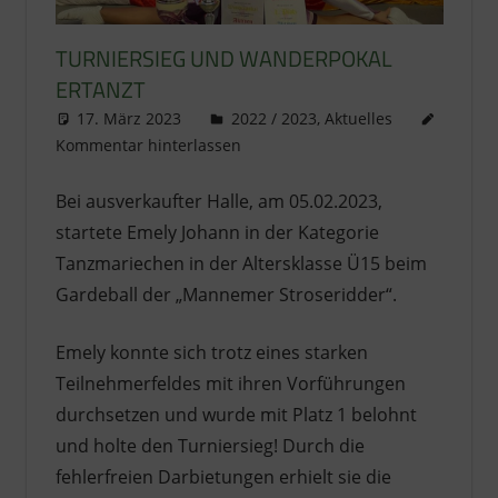
TURNIERSIEG UND WANDERPOKAL
ERTANZT
17. März 2023
literat@kikage.de
2022 / 2023
,
Aktuelles
Kommentar hinterlassen
Bei ausverkaufter Halle, am 05.02.2023,
startete Emely Johann in der Kategorie
Tanzmariechen in der Altersklasse Ü15 beim
Gardeball der „Mannemer Stroseridder“.
Emely konnte sich trotz eines starken
Teilnehmerfeldes mit ihren Vorführungen
durchsetzen und wurde mit Platz 1 belohnt
und holte den Turniersieg! Durch die
fehlerfreien Darbietungen erhielt sie die