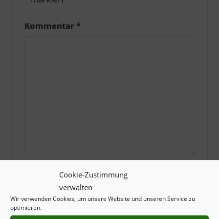
Kommentar
*
Cookie-Zustimmung
Name
*
verwalten
Wir verwenden Cookies, um unsere Website und unseren Service zu
optimieren.