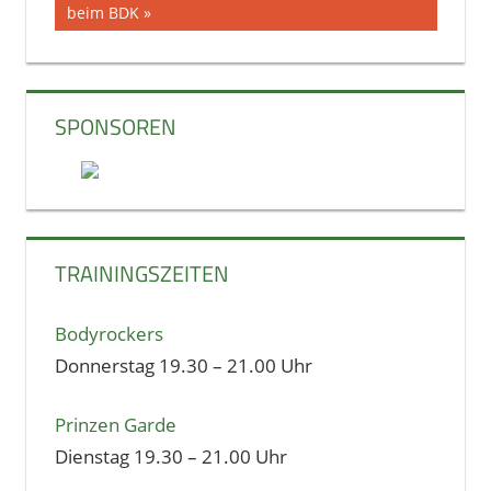
Beitrag:
beim BDK
SPONSOREN
TRAININGSZEITEN
Bodyrockers
Donnerstag 19.30 – 21.00 Uhr
Prinzen Garde
Dienstag 19.30 – 21.00 Uhr