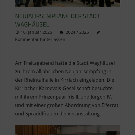
NEUJAHRSEMPFANG DER STADT
WAGHÄUSEL
10. Januar 2025
literat@kikage.de
2024 / 2025
Kommentar hinterlassen
Am Freitagabend hatte die Stadt Waghäusel
zu ihrem alljährlichen Neujahrsempfang in
der Rheintalhalle in Kirrlach eingeladen. Die
Kirrlacher Karnevals-Gesellschaft besuchte
mit ihrem Prinzenpaar Iris II. und Jürgen IV.
und mit einer großen Abordnung von Elferrat
und Spraddlfrauen die Veranstaltung.