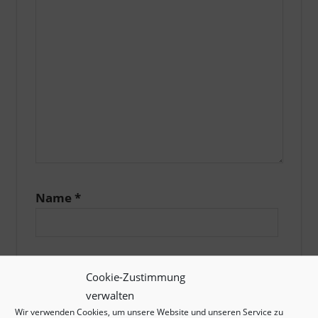
Name
*
E-Mail-Adresse
*
Cookie-Zustimmung
verwalten
Wir verwenden Cookies, um unsere Website und unseren Service zu