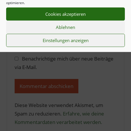
optimieren.
Website
Cookies akzeptieren
Ablehnen
Benachrichtige mich über nachfolgende
Einstellungen anzeigen
Kommentare via E-Mail.
Benachrichtige mich über neue Beiträge
via E-Mail.
Diese Website verwendet Akismet, um
Spam zu reduzieren.
Erfahre, wie deine
Kommentardaten verarbeitet werden.