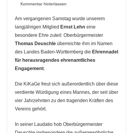
Kommentar hinterlassen
Am vergangenen Samstag wurde unserem
langjährigen Mitglied
Ernst Lehn
eine
besondere Ehre zuteil: Oberbürgermeister
Thomas Deuschle
überreichte ihm im Namen
des Landes Baden-Württemberg die
Ehrennadel
für herausragendes ehrenamtliches
Engagement
.
Die KiKaGe freut sich außerordentlich über diese
verdiente Würdigung eines Mannes, der seit über
vier Jahrzehnten zu den tragenden Kräften des
Vereins gehört.
In seiner Laudatio hob Oberbürgermeister
Deuschle insbesondere die außergewöhnliche