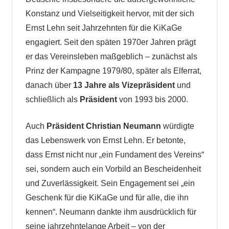
Konstanz und Vielseitigkeit hervor, mit der sich
Ernst Lehn seit Jahrzehnten für die KiKaGe
engagiert. Seit den späten 1970er Jahren prägt
er das Vereinsleben maßgeblich – zunächst als
Prinz der Kampagne 1979/80, später als Elferrat,
danach über
13 Jahre als Vizepräsident
und
schließlich als
Präsident
von 1993 bis 2000.
Auch
Präsident Christian Neumann
würdigte
das Lebenswerk von Ernst Lehn. Er betonte,
dass Ernst nicht nur „ein Fundament des Vereins“
sei, sondern auch ein Vorbild an Bescheidenheit
und Zuverlässigkeit. Sein Engagement sei „ein
Geschenk für die KiKaGe und für alle, die ihn
kennen“. Neumann dankte ihm ausdrücklich für
seine jahrzehntelange Arbeit – von der