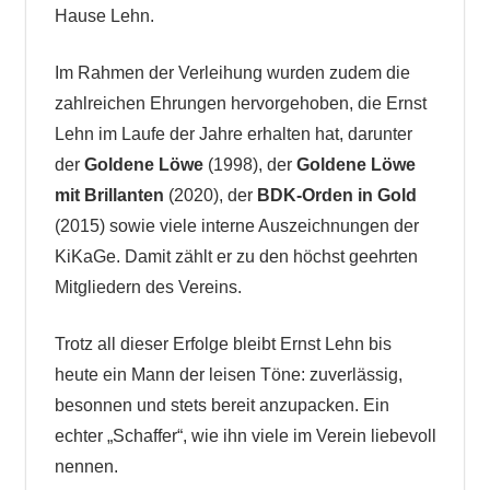
Hause Lehn.
Im Rahmen der Verleihung wurden zudem die
zahlreichen Ehrungen hervorgehoben, die Ernst
Lehn im Laufe der Jahre erhalten hat, darunter
der
Goldene Löwe
(1998), der
Goldene Löwe
mit Brillanten
(2020), der
BDK-Orden in Gold
(2015) sowie viele interne Auszeichnungen der
KiKaGe. Damit zählt er zu den höchst geehrten
Mitgliedern des Vereins.
Trotz all dieser Erfolge bleibt Ernst Lehn bis
heute ein Mann der leisen Töne: zuverlässig,
besonnen und stets bereit anzupacken. Ein
echter „Schaffer“, wie ihn viele im Verein liebevoll
nennen.