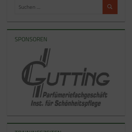
Suchen
Suchen
nach:
SPONSOREN